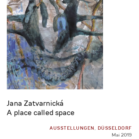
Jana Zatvarnická
A place called space
AUSSTELLUNGEN
,
DÜSSELDORF
Mai 2019