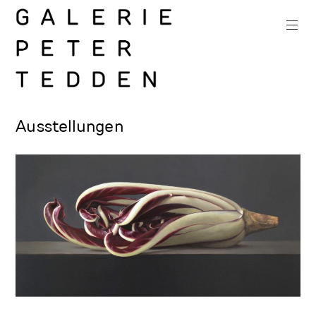
Zum
Inhalt
springen
Galerie
Ausstellungen
Peter
Tedden