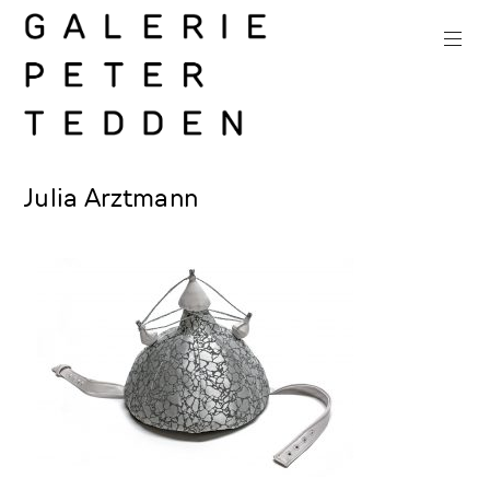
Zum
Inhalt
springen
Galerie
Julia Arztmann
Peter
Tedden