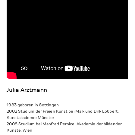
Julia Arztmann
1983 geboren in Göttingen
2002 Studium der Freien Kunst bei Maik und Dirk Löbbert,
Kunstakademie Münster
2008 Studium bei Manfred Pernice, Akademie der bildenden
Künste, Wien