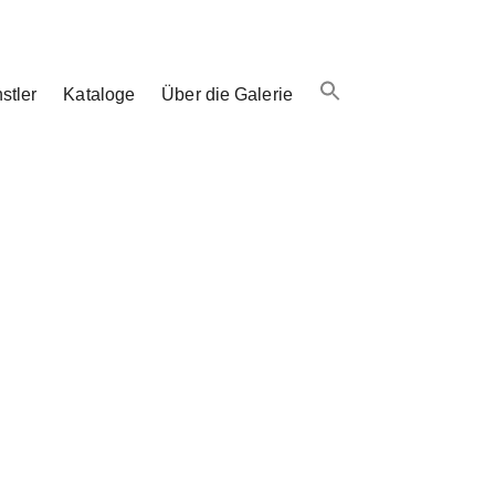
stler
Kataloge
Über die Galerie