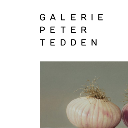
Zum
Inhalt
springen
Galerie
Peter
Tedden