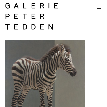
Zum
Inhalt
springen
Galerie
Peter
Tedden