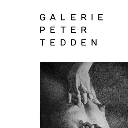
Zum
Inhalt
springen
Galerie
Peter
Tedden