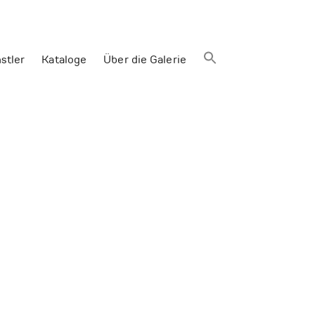
stler
Kataloge
Über die Galerie