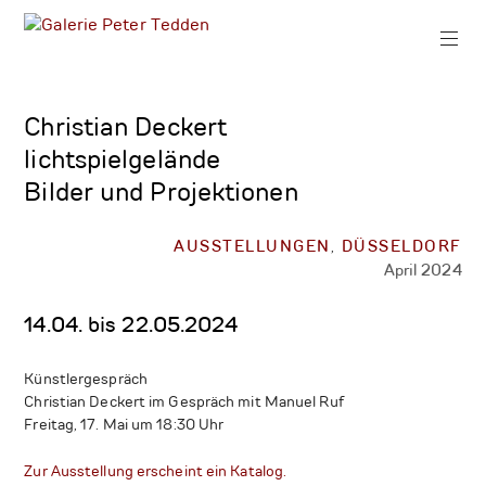
Zum
Inhalt
springen
Galerie
Peter
Christian Deckert
Tedden
lichtspielgelände
Bilder und Projektionen
AUSSTELLUNGEN
,
DÜSSELDORF
April 2024
14.04. bis 22.05.2024
Künstlergespräch
Christian Deckert im Gespräch mit Manuel Ruf
Freitag, 17. Mai um 18:30 Uhr
Zur Ausstellung erscheint ein Katalog.