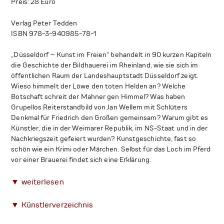
Preis: 28 Euro
Verlag Peter Tedden
ISBN 978-3-940985-78-1
„Düsseldorf – Kunst im Freien“ behandelt in 90 kurzen Kapiteln
die Geschichte der Bildhauerei im Rheinland, wie sie sich im
öffentlichen Raum der Landeshauptstadt Düsseldorf zeigt.
Wieso himmelt der Löwe den toten Helden an? Welche
Botschaft schreit der Mahner gen Himmel? Was haben
Grupellos Reiterstandbild von Jan Wellem mit Schlüters
Denkmal für Friedrich den Großen gemeinsam? Warum gibt es
Künstler, die in der Weimarer Republik, im NS-Staat und in der
Nachkriegszeit gefeiert wurden? Kunstgeschichte, fast so
schön wie ein Krimi oder Märchen. Selbst für das Loch im Pferd
vor einer Brauerei findet sich eine Erklärung.
▼ weiterlesen
▼ Künstlerverzeichnis