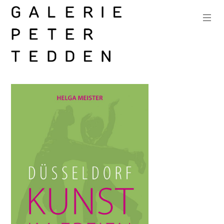
Zum
Inhalt
springen
Galerie
Peter
Tedden