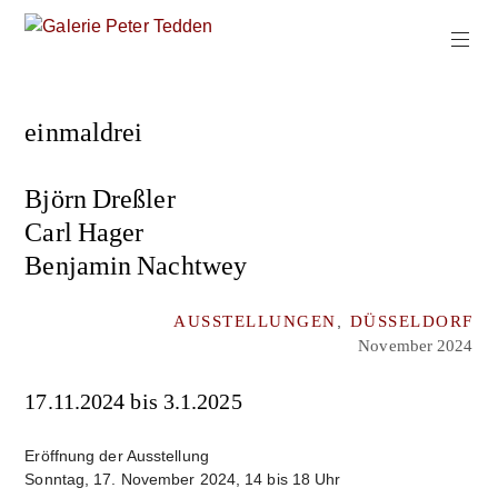
Zum
Inhalt
springen
Galerie
Peter
einmaldrei
Tedden
Björn Dreßler
Carl Hager
Benjamin Nachtwey
AUSSTELLUNGEN
,
DÜSSELDORF
November 2024
17.11.2024 bis 3.1.2025
Eröffnung der Ausstellung
Sonntag, 17. November 2024, 14 bis 18 Uhr