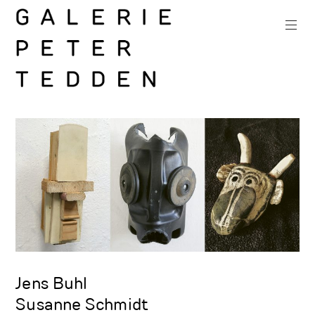
Zum
Inhalt
springen
Galerie
Peter
Tedden
Jens Buhl
Susanne Schmidt