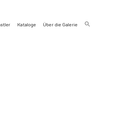
stler
Kataloge
Über die Galerie