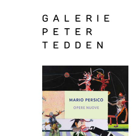
Zum
Inhalt
springen
Galerie
Peter
Tedden