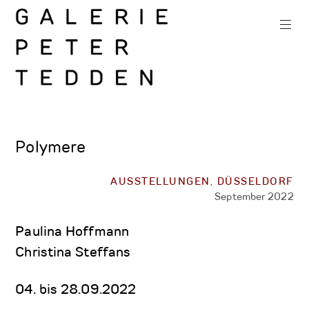
Zum
Inhalt
springen
Galerie
Peter
Polymere
Tedden
AUSSTELLUNGEN
,
DÜSSELDORF
September 2022
Paulina Hoffmann
Christina Steffans
04. bis 28.09.2022